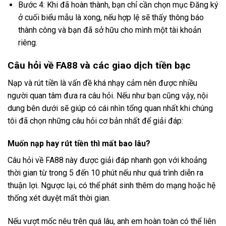
Bước 4: Khi đã hoàn thành, bạn chỉ cần chọn mục Đăng ký
ở cuối biểu mẫu là xong, nếu hợp lệ sẽ thấy thông báo
thành công và bạn đã sở hữu cho mình một tài khoản
riêng.
Câu hỏi về FA88 và các giao dịch tiền bạc
Nạp và rút tiền là vấn đề khá nhạy cảm nên được nhiều
người quan tâm đưa ra câu hỏi. Nếu như bạn cũng vậy, nội
dung bên dưới sẽ giúp có cái nhìn tổng quan nhất khi chúng
tôi đã chọn những câu hỏi cơ bản nhất để giải đáp:
Muốn nạp hay rút tiền thì mất bao lâu?
Câu hỏi về FA88 này được giải đáp nhanh gọn với khoảng
thời gian từ trong 5 đến 10 phút nếu như quá trình diễn ra
thuận lợi. Ngược lại, có thể phát sinh thêm do mạng hoặc hệ
thống xét duyệt mất thời gian.
Nếu vượt mốc nêu trên quá lâu, anh em hoàn toàn có thể liên