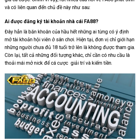
và có liên quan đến chủ đề này như sau:
Ai được đăng ký tài khoản nhà cái FA88?
Đây hẳn là băn khoăn của hầu hết những ai từng có ý định
mở tài khoản hội viên ở sân chơi. Hiện tại, đơn vị chỉ giới hạn
những người chưa đủ 18 tuổi trở lên là không được tham gia.
Còn lại, tất cả những đối tượng khác, chỉ cần có nhu cầu là
thoải mái mở nick để cá cược giải trí và kiếm tiền.