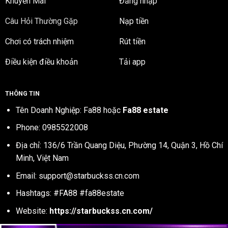
Khuyến Mãi
Đăng nhập
Câu Hỏi Thường Gặp
Nạp tiền
Chơi có trách nhiệm
Rút tiền
Điều kiện điều khoản
Tải app
THÔNG TIN
Tên Doanh Nghiệp: Fa88 hoặc
Fa88 estate
Phone:
0985522008
Địa chỉ:
136/6 Trần Quang Diệu, Phường 14, Quận 3, Hồ Chí
Minh, Việt Nam
Email:
support@starbuckss.cn.com
Hashtags:
#FA88 #fa88estate
Website:
https://starbuckss.cn.com/