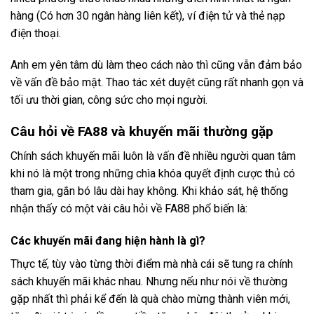
hàng (Có hơn 30 ngân hàng liên kết), ví điện tử và thẻ nạp
điện thoại.
Anh em yên tâm dù làm theo cách nào thì cũng vẫn đảm bảo
về vấn đề bảo mật. Thao tác xét duyệt cũng rất nhanh gọn và
tối ưu thời gian, công sức cho mọi người.
Câu hỏi về FA88 và khuyến mãi thường gặp
Chính sách khuyến mãi luôn là vấn đề nhiều người quan tâm
khi nó là một trong những chìa khóa quyết định cược thủ có
tham gia, gắn bó lâu dài hay không. Khi khảo sát, hệ thống
nhận thấy có một vài câu hỏi về FA88 phổ biến là:
Các khuyến mãi đang hiện hành là gì?
Thực tế, tùy vào từng thời điểm mà nhà cái sẽ tung ra chính
sách khuyến mãi khác nhau. Nhưng nếu như nói về thường
gặp nhất thì phải kể đến là quà chào mừng thành viên mới,