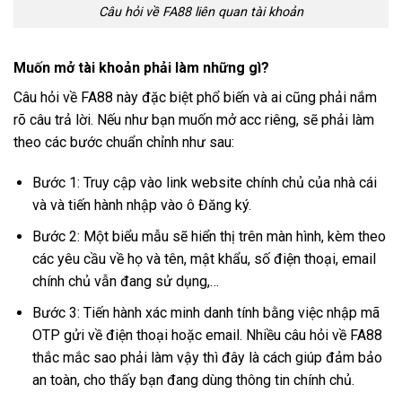
Câu hỏi về FA88 liên quan tài khoản
Muốn mở tài khoản phải làm những gì?
Câu hỏi về FA88 này đặc biệt phổ biến và ai cũng phải nắm
rõ câu trả lời. Nếu như bạn muốn mở acc riêng, sẽ phải làm
theo các bước chuẩn chỉnh như sau:
Bước 1: Truy cập vào link website chính chủ của nhà cái
và và tiến hành nhập vào ô Đăng ký.
Bước 2: Một biểu mẫu sẽ hiển thị trên màn hình, kèm theo
các yêu cầu về họ và tên, mật khẩu, số điện thoại, email
chính chủ vẫn đang sử dụng,…
Bước 3: Tiến hành xác minh danh tính bằng việc nhập mã
OTP gửi về điện thoại hoặc email. Nhiều câu hỏi về FA88
thắc mắc sao phải làm vậy thì đây là cách giúp đảm bảo
an toàn, cho thấy bạn đang dùng thông tin chính chủ.