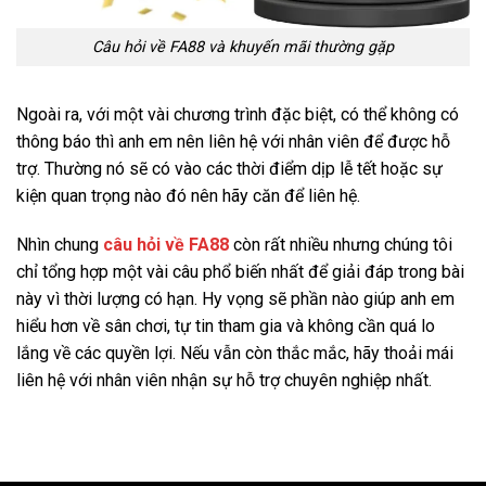
Câu hỏi về FA88 và khuyến mãi thường gặp
Ngoài ra, với một vài chương trình đặc biệt, có thể không có
thông báo thì anh em nên liên hệ với nhân viên để được hỗ
trợ. Thường nó sẽ có vào các thời điểm dịp lễ tết hoặc sự
kiện quan trọng nào đó nên hãy căn để liên hệ.
Nhìn chung
câu hỏi về FA88
còn rất nhiều nhưng chúng tôi
chỉ tổng hợp một vài câu phổ biến nhất để giải đáp trong bài
này vì thời lượng có hạn. Hy vọng sẽ phần nào giúp anh em
hiểu hơn về sân chơi, tự tin tham gia và không cần quá lo
lắng về các quyền lợi. Nếu vẫn còn thắc mắc, hãy thoải mái
liên hệ với nhân viên nhận sự hỗ trợ chuyên nghiệp nhất.