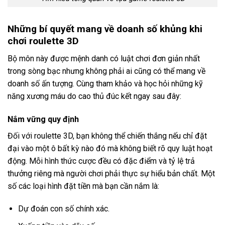
Những bí quyết mang về doanh số khủng khi
chơi roulette 3D
Bộ môn này được mệnh danh có luật chơi đơn giản nhất
trong sòng bạc nhưng không phải ai cũng có thể mang về
doanh số ấn tượng. Cùng tham khảo và học hỏi những kỹ
năng xương máu do cao thủ đúc kết ngay sau đây:
Nắm vững quy định
Đối với roulette 3D, bạn không thể chiến thắng nếu chỉ đặt
đại vào một ô bất kỳ nào đó mà không biết rõ quy luật hoạt
động. Mỗi hình thức cược đều có đặc điểm và tỷ lệ trả
thưởng riêng mà người chơi phải thực sự hiểu bản chất. Một
số các loại hình đặt tiền mà bạn cần nắm là:
Dự đoán con số chính xác.