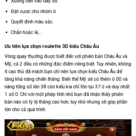
Xuống tiền vào dãy số.
Đặt cược cho nhóm ô.
Quyết định màu sắc.
Chẵn hoặc lẻ,…
Ưu tiên lựa chọn roulette 3D kiểu Châu Âu
Vòng quay thưởng được biết đến với phiên bản Châu Âu và
Mỹ, cả 2 đều có những đặc điểm riêng biệt. Tuy nhiên, không
ít cao thủ đã mách bạn chỉ nên lựa chọn kiểu Châu Âu để
tăng khả năng chiến thắng. Biến thể Mỹ sẽ có thêm ô 00 và
nâng tổng số lên 38 còn kiểu kia chỉ tồn tại 37 ô và duy nhất
1 số 0. Chỉ với một phép tính nhỏ bạn đã nhận thấy phiên
bản nào có tỷ lệ thắng cao hơn, tuy nhỏ nhưng sẽ góp phần
lớn cho cả quá trình.