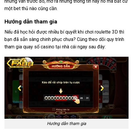
những ván trước đó, mở ra những thông tin hay ho mà bất cứ
một bet thủ nào cũng cần.
Hướng dẫn tham gia
Nếu đã học hỏi được nhiều bí quyết khi chơi roulette 3D thì
bạn đã sẵn sàng chinh phục chưa? Cùng theo dõi quy trình
tham gia quay số casino tại nhà cái ngay sau đây:
Hướng dẫn tham gia