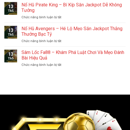
Thưởng
Bài
Nổ Hũ Pirate King – Bí Kíp Săn Jackpot Dễ Không
Thủy
Cao
13
Chắn
Quái
Tưởng
Th5
Online
Kiếm
Chức năng bình luận bị tắt
ở
–
Thưởng
Nổ
Tìm
Siêu
Hũ
Nổ Hũ Avengers – Hé Lộ Mẹo Săn Jackpot Thắng
Hiểu
Hấp
13
Pirate
Chi
Thưởng Bạc Tỷ
Dẫn
Th5
King
Tiết
Chức năng bình luận bị tắt
ở
–
Luật
Nổ
Bí
Chơi
Hũ
Sâm Lốc Fa88 – Khám Phá Luật Chơi Và Mẹo Đánh
Kíp
Tại
13
Avengers
Săn
Bài Hiệu Quả
Fa88
Th5
–
Jackpot
Chức năng bình luận bị tắt
ở
Hé
Dễ
Sâm
Lộ
Không
Lốc
Mẹo
Tưởng
Fa88
Săn
–
Jackpot
Khám
Thắng
Phá
Thưởng
Luật
Bạc
Chơi
Tỷ
Và
Mẹo
Đánh
Bài
Hiệu