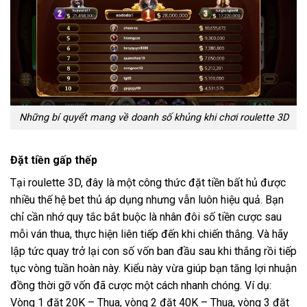
Những bí quyết mang về doanh số khủng khi chơi roulette 3D
Đặt tiền gấp thếp
Tại roulette 3D, đây là một công thức đặt tiền bất hủ được
nhiều thế hệ bet thủ áp dụng nhưng vẫn luôn hiệu quả. Bạn
chỉ cần nhớ quy tắc bắt buộc là nhân đôi số tiền cược sau
mỗi ván thua, thực hiện liên tiếp đến khi chiến thắng. Và hãy
lập tức quay trở lại con số vốn ban đầu sau khi thắng rồi tiếp
tục vòng tuần hoàn này. Kiểu này vừa giúp bạn tăng lợi nhuận
đồng thời gỡ vốn đã cược một cách nhanh chóng. Ví dụ:
Vòng 1 đặt 20K – Thua, vòng 2 đặt 40K – Thua, vòng 3 đặt