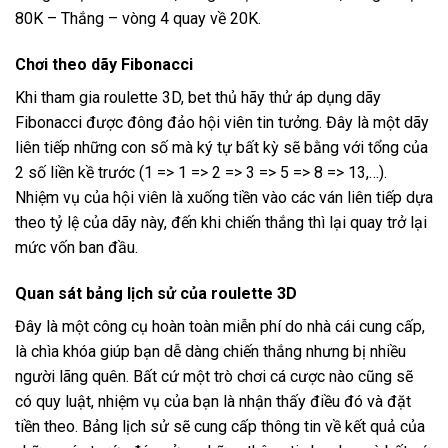
80K – Thắng – vòng 4 quay về 20K.
Chơi theo dãy Fibonacci
Khi tham gia roulette 3D, bet thủ hãy thử áp dụng dãy
Fibonacci được đông đảo hội viên tin tưởng. Đây là một dãy
liên tiếp những con số mà ký tự bất kỳ sẽ bằng với tổng của
2 số liền kề trước (1 => 1 => 2 => 3 => 5 => 8 => 13,…).
Nhiệm vụ của hội viên là xuống tiền vào các ván liên tiếp dựa
theo tỷ lệ của dãy này, đến khi chiến thắng thì lại quay trở lại
mức vốn ban đầu.
Quan sát bảng lịch sử của roulette 3D
Đây là một công cụ hoàn toàn miễn phí do nhà cái cung cấp,
là chìa khóa giúp bạn dễ dàng chiến thắng nhưng bị nhiều
người lãng quên. Bất cứ một trò chơi cá cược nào cũng sẽ
có quy luật, nhiệm vụ của bạn là nhận thấy điều đó và đặt
tiền theo. Bảng lịch sử sẽ cung cấp thông tin về kết quả của