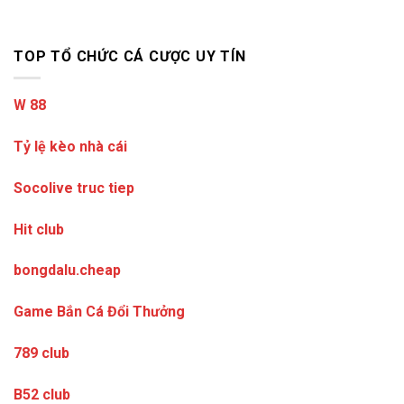
TOP TỔ CHỨC CÁ CƯỢC UY TÍN
W 88
Tỷ lệ kèo nhà cái
Socolive truc tiep
Hit club
bongdalu.cheap
Game Bắn Cá Đổi Thưởng
789 club
B52 club