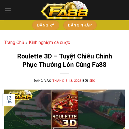
Bỏ
qua
nội
dung
ĐĂNG KÝ
ĐĂNG NHẬP
Trang Chủ
»
Kinh nghiệm cá cược
Roulette 3D – Tuyệt Chiêu Chinh
Phục Thưởng Lớn Cùng Fa88
ĐĂNG VÀO
THÁNG 5 13, 2025
BỞI
SEO
13
Th5