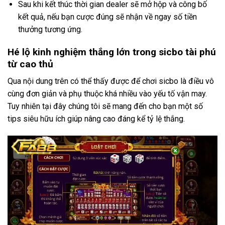
Sau khi kết thúc thời gian dealer sẽ mở hộp và công bố
kết quả, nếu bạn cược đúng sẽ nhận về ngay số tiền
thưởng tương ứng.
Hé lộ kinh nghiệm thắng lớn trong sicbo tài phú
từ cao thủ
Qua nội dung trên có thể thấy được để chơi sicbo là điều vô
cùng đơn giản và phụ thuộc khá nhiều vào yếu tố vận may.
Tuy nhiên tại đây chúng tôi sẽ mang đến cho bạn một số
tips siêu hữu ích giúp nâng cao đáng kể tỷ lệ thắng.