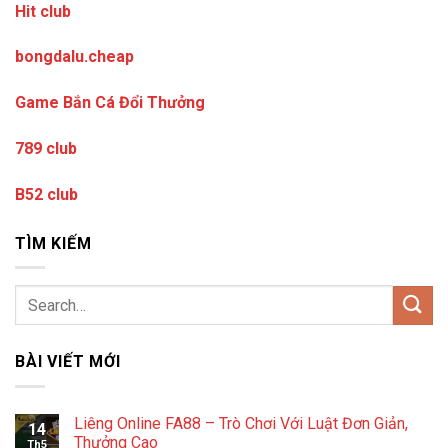
Hit club
bongdalu.cheap
Game Bắn Cá Đổi Thưởng
789 club
B52 club
TÌM KIẾM
BÀI VIẾT MỚI
Liêng Online FA88 – Trò Chơi Với Luật Đơn Giản,
14
Thưởng Cao
Th5