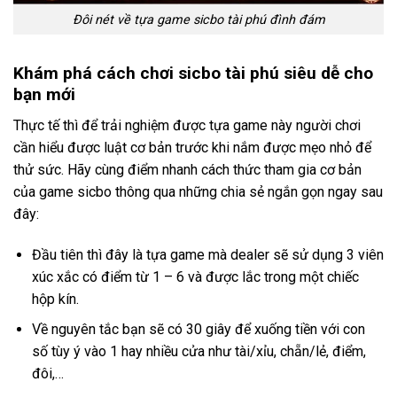
Đôi nét về tựa game sicbo tài phú đình đám
Khám phá cách chơi sicbo tài phú siêu dễ cho
bạn mới
Thực tế thì để trải nghiệm được tựa game này người chơi
cần hiểu được luật cơ bản trước khi nắm được mẹo nhỏ để
thử sức. Hãy cùng điểm nhanh cách thức tham gia cơ bản
của game sicbo thông qua những chia sẻ ngắn gọn ngay sau
đây:
Đầu tiên thì đây là tựa game mà dealer sẽ sử dụng 3 viên
xúc xắc có điểm từ 1 – 6 và được lắc trong một chiếc
hộp kín.
Về nguyên tắc bạn sẽ có 30 giây để xuống tiền với con
số tùy ý vào 1 hay nhiều cửa như tài/xỉu, chẵn/lẻ, điểm,
đôi,…