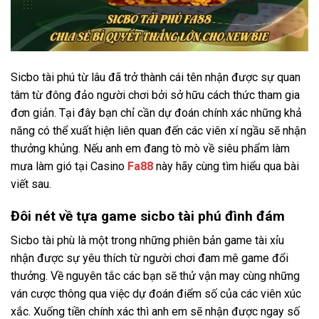
Sicbo tài phú từ lâu đã trở thành cái tên nhận được sự quan
tâm từ đông đảo người chơi bởi sở hữu cách thức tham gia
đơn giản. Tại đây bạn chỉ cần dự đoán chính xác những khả
năng có thể xuất hiện liên quan đến các viên xí ngầu sẽ nhận
thưởng khủng. Nếu anh em đang tò mò về siêu phẩm làm
mưa làm gió tại Casino
Fa88
này hãy cùng tìm hiểu qua bài
viết sau.
Đôi nét về tựa game sicbo tài phú đình đám
Sicbo tài phù là một trong những phiên bản game tài xỉu
nhận được sự yêu thích từ người chơi đam mê game đổi
thưởng. Về nguyên tắc các bạn sẽ thử vận may cùng những
ván cược thông qua việc dự đoán điểm số của các viên xúc
xắc. Xuống tiền chính xác thì anh em sẽ nhận được ngay số