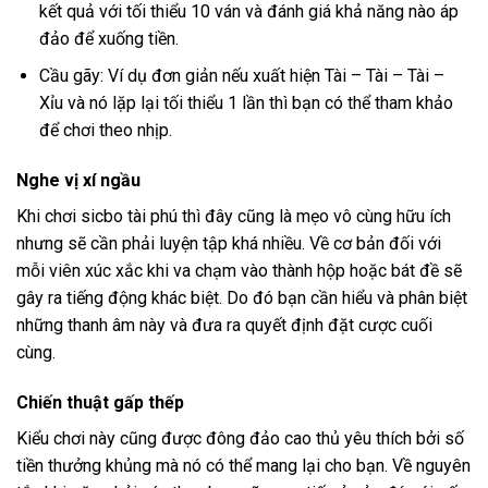
kết quả với tối thiểu 10 ván và đánh giá khả năng nào áp
đảo để xuống tiền.
Cầu gãy: Ví dụ đơn giản nếu xuất hiện Tài – Tài – Tài –
Xỉu và nó lặp lại tối thiểu 1 lần thì bạn có thể tham khảo
để chơi theo nhịp.
Nghe vị xí ngầu
Khi chơi sicbo tài phú thì đây cũng là mẹo vô cùng hữu ích
nhưng sẽ cần phải luyện tập khá nhiều. Về cơ bản đối với
mỗi viên xúc xắc khi va chạm vào thành hộp hoặc bát đề sẽ
gây ra tiếng động khác biệt. Do đó bạn cần hiểu và phân biệt
những thanh âm này và đưa ra quyết định đặt cược cuối
cùng.
Chiến thuật gấp thếp
Kiểu chơi này cũng được đông đảo cao thủ yêu thích bởi số
tiền thưởng khủng mà nó có thể mang lại cho bạn. Về nguyên