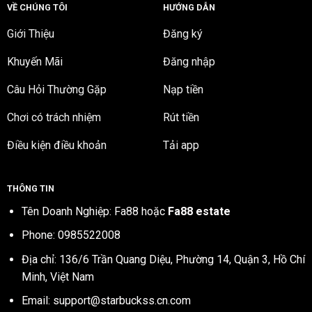
VỀ CHÚNG TÔI
HƯỚNG DẪN
Giới Thiệu
Đăng ký
Khuyến Mãi
Đăng nhập
Câu Hỏi Thường Gặp
Nạp tiền
Chơi có trách nhiệm
Rút tiền
Điều kiện điều khoản
Tải app
THÔNG TIN
Tên Doanh Nghiệp: Fa88 hoặc
Fa88 estate
Phone:
0985522008
Địa chỉ:
136/6 Trần Quang Diệu, Phường 14, Quận 3, Hồ Chí
Minh, Việt Nam
Email:
support@starbuckss.cn.com