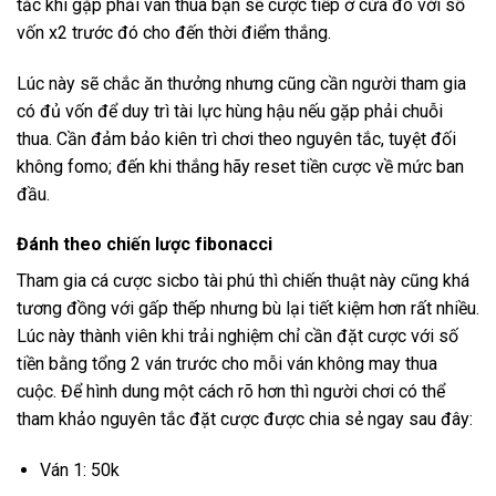
tắc khi gặp phải ván thua bạn sẽ cược tiếp ở cửa đó với số
vốn x2 trước đó cho đến thời điểm thắng.
Lúc này sẽ chắc ăn thưởng nhưng cũng cần người tham gia
có đủ vốn để duy trì tài lực hùng hậu nếu gặp phải chuỗi
thua. Cần đảm bảo kiên trì chơi theo nguyên tắc, tuyệt đối
không fomo; đến khi thắng hãy reset tiền cược về mức ban
đầu.
Đánh theo chiến lược fibonacci
Tham gia cá cược sicbo tài phú thì chiến thuật này cũng khá
tương đồng với gấp thếp nhưng bù lại tiết kiệm hơn rất nhiều.
Lúc này thành viên khi trải nghiệm chỉ cần đặt cược với số
tiền bằng tổng 2 ván trước cho mỗi ván không may thua
cuộc. Để hình dung một cách rõ hơn thì người chơi có thể
tham khảo nguyên tắc đặt cược được chia sẻ ngay sau đây:
Ván 1: 50k