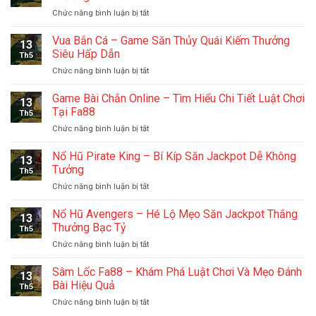
Chức năng bình luận bị tắt
ở
Liêng
Online
Vua Bắn Cá – Game Săn Thủy Quái Kiếm Thưởng
13
FA88
Siêu Hấp Dẫn
Th5
–
Chức năng bình luận bị tắt
ở
Trò
Vua
Chơi
Bắn
Game Bài Chắn Online – Tìm Hiểu Chi Tiết Luật Chơi
Với
13
Cá
Luật
Tại Fa88
Th5
–
Đơn
Chức năng bình luận bị tắt
ở
Game
Giản,
Game
Săn
Thưởng
Bài
Nổ Hũ Pirate King – Bí Kíp Săn Jackpot Dễ Không
Thủy
Cao
13
Chắn
Quái
Tưởng
Th5
Online
Kiếm
Chức năng bình luận bị tắt
ở
–
Thưởng
Nổ
Tìm
Siêu
Hũ
Nổ Hũ Avengers – Hé Lộ Mẹo Săn Jackpot Thắng
Hiểu
Hấp
13
Pirate
Chi
Thưởng Bạc Tỷ
Dẫn
Th5
King
Tiết
Chức năng bình luận bị tắt
ở
–
Luật
Nổ
Bí
Chơi
Hũ
Sâm Lốc Fa88 – Khám Phá Luật Chơi Và Mẹo Đánh
Kíp
Tại
13
Avengers
Săn
Bài Hiệu Quả
Fa88
Th5
–
Jackpot
Chức năng bình luận bị tắt
ở
Hé
Dễ
Sâm