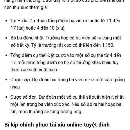
năng nhận thưởng. Dưới đây là một số cửa phổ biến mà bạn
nên thử sức tham gia:
Tài – xỉu: Dự đoán tổng điểm ba viên xí ngầu từ 11 đến
17 (tài) hoặc 4 đến 10 (xỉu).
Bộ ba đồng nhất: Trường hợp cả ba viên sẽ ra cùng một
số bất kỳ. Tỷ lệ thưởng rất cao có thể lên đến 1:150.
Tổng điểm cụ thể: Đặt cược vào một số cụ thể từ 4 đến
17, mỗi mức tổng điểm có hệ số thưởng khác nhau tùy
theo xác suất xuất hiện.
Cược cặp: Dự đoán hai trong ba viên sẽ ra một cặp giống
nhau.
Cược số đơn: Dự đoán một số cụ thể sẽ xuất hiện ít nhất
một lần trong ba viên xúc xắc. Nếu số đó ra hai hoặc ba
lần, mức thưởng sẽ tăng tương ứng.
Bí kíp chinh phục tài xỉu online tuyệt đỉnh