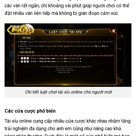
các ván rất ngắn, chỉ khoảng vài phút giúp người chơi có thể
đặt nhiều ván liên tiếp mà không bị gián đoạn cảm xúc.
Chi tiết luật chơi tài xỉu online cho người mới
Các cửa cược phổ biến
Tài xỉu online cung cấp nhiều cửa cược khác nhau nhằm tăng
trải nghiệm đa dạng cho anh em cũng như nâng cao khả