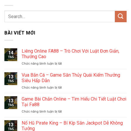
BÀI VIẾT MỚI
Liêng Online FA88 – Trò Chơi Với Luật Đơn Giản,
14
Thưởng Cao
Th5
Chức năng bình luận bị tắt
ở
Liêng
Online
Vua Bắn Cá – Game Săn Thủy Quái Kiếm Thưởng
13
FA88
Siêu Hấp Dẫn
Th5
–
Chức năng bình luận bị tắt
ở
Trò
Vua
Chơi
Bắn
Game Bài Chắn Online – Tìm Hiểu Chi Tiết Luật Chơi
Với
13
Cá
Luật
Tại Fa88
Th5
–
Đơn
Chức năng bình luận bị tắt
ở
Game
Giản,
Game
Săn
Thưởng
Bài
Nổ Hũ Pirate King – Bí Kíp Săn Jackpot Dễ Không
Thủy
Cao
13
Chắn
Quái
Tưởng
Th5